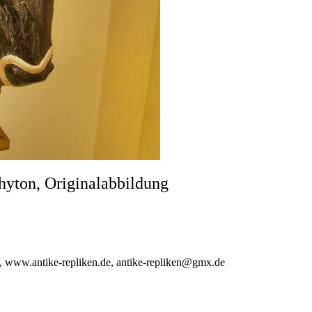
on, Originalabbildung
w.antike-repliken.de, antike-repliken@gmx.de