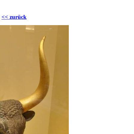
<< zurück