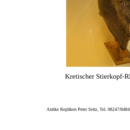
Kretischer Stierkopf-Rhyt
Antike Repliken Peter Seitz, Tel. 08247/8484, ww